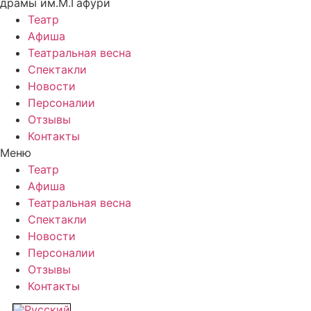
драмы им.М.Гафури
Театр
Афиша
Театральная весна
Спектакли
Новости
Персоналии
Отзывы
Контакты
Меню
Театр
Афиша
Театральная весна
Спектакли
Новости
Персоналии
Отзывы
Контакты