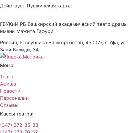
Действует Пушкинская карта.
ГБУКиИ РБ Башкирский академический театр драмы
имени Мажита Гафури
Россия, Республика Башкортостан, 450077, г. Уфа, ул.
Заки Валиди, 34
Меню
Театр
Афиша
Новости
Персоналии
Отзывы
Кассы театра:
(347) 272-35-33
(347) 273-70-52