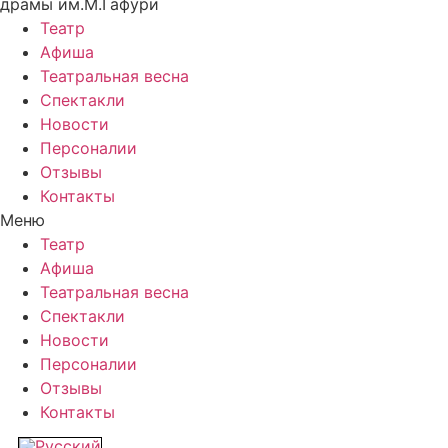
драмы им.М.Гафури
Театр
Афиша
Театральная весна
Спектакли
Новости
Персоналии
Отзывы
Контакты
Меню
Театр
Афиша
Театральная весна
Спектакли
Новости
Персоналии
Отзывы
Контакты