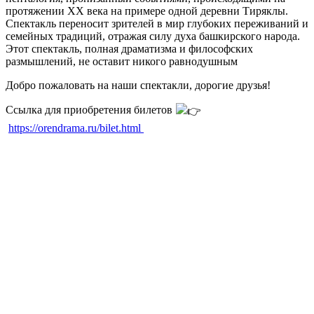
протяжении ХХ века на примере одной деревни Тиряклы.
Спектакль переносит зрителей в мир глубоких переживаний и
семейных традиций, отражая силу духа башкирского народа.
Этот спектакль, полная драматизма и философских
размышлений, не оставит никого равнодушным
Добро пожаловать на наши спектакли, дорогие друзья!
Ссылка для приобретения билетов
https://orendrama.ru/bilet.html