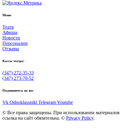
Меню
Театр
Афиша
Новости
Персоналии
Отзывы
Кассы театра:
(347) 272-35-33
(347) 273-70-52
Подпишитесь на нас
Vk
Odnoklassniki
Telegram
Youtube
© Все права защищены. При использовании материалов
ссылка на сайт обязательна. ©
Privacy Policy
.