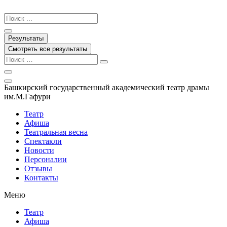
Перейти
к
Search
содержимому
...
Результаты
Смотреть все результаты
Башкирский государственный академический театр драмы
им.М.Гафури
Театр
Афиша
Театральная весна
Спектакли
Новости
Персоналии
Отзывы
Контакты
Меню
Театр
Афиша