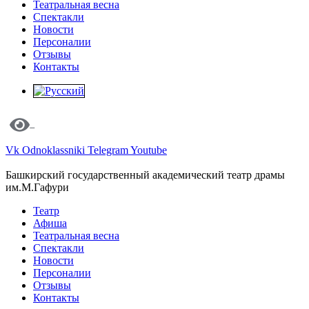
Театральная весна
Спектакли
Новости
Персоналии
Отзывы
Контакты
Vk
Odnoklassniki
Telegram
Youtube
Башкирский государственный академический театр драмы
им.М.Гафури
Театр
Афиша
Театральная весна
Спектакли
Новости
Персоналии
Отзывы
Контакты