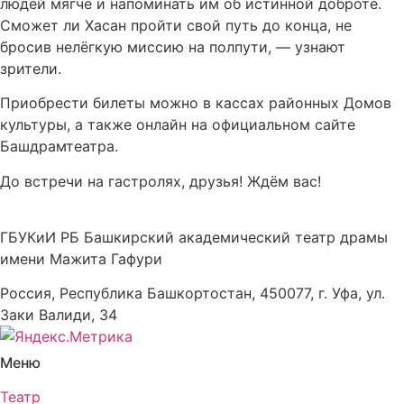
людей мягче и напоминать им об истинной доброте.
Сможет ли Хасан пройти свой путь до конца, не
бросив нелёгкую миссию на полпути, — узнают
зрители.
Приобрести билеты можно в кассах районных Домов
культуры, а также онлайн на официальном сайте
Башдрамтеатра.
До встречи на гастролях, друзья! Ждём вас!
ГБУКиИ РБ Башкирский академический театр драмы
имени Мажита Гафури
Россия, Республика Башкортостан, 450077, г. Уфа, ул.
Заки Валиди, 34
Меню
Театр