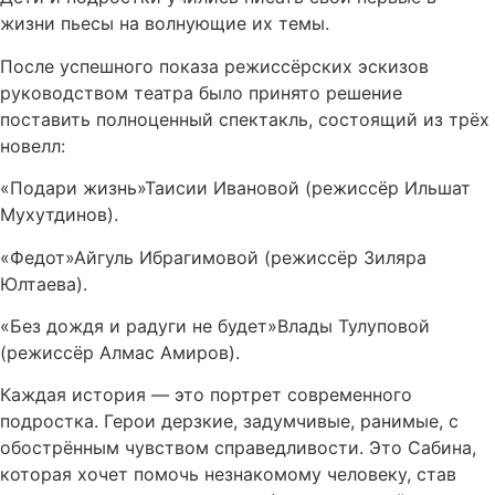
жизни пьесы на волнующие их темы.
После успешного показа режиссёрских эскизов
руководством театра было принято решение
поставить полноценный спектакль, состоящий из трёх
новелл:
«Подари жизнь»Таисии Ивановой (режиссёр Ильшат
Мухутдинов).
«Федот»Айгуль Ибрагимовой (режиссёр Зиляра
Юлтаева).
«Без дождя и радуги не будет»Влады Тулуповой
(режиссёр Алмас Амиров).
Каждая история — это портрет современного
подростка. Герои дерзкие, задумчивые, ранимые, с
обострённым чувством справедливости. Это Сабина,
которая хочет помочь незнакомому человеку, став