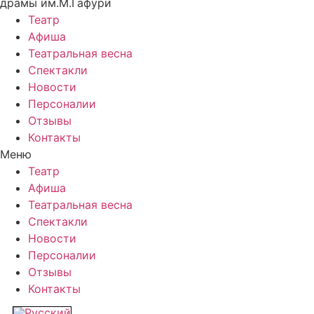
драмы им.М.Гафури
Театр
Афиша
Театральная весна
Спектакли
Новости
Персоналии
Отзывы
Контакты
Меню
Театр
Афиша
Театральная весна
Спектакли
Новости
Персоналии
Отзывы
Контакты