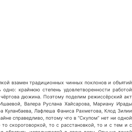
лкой взамен традиционных чинных поклонов и объятий
 одно: крайнюю степень удовлетворенности работой
– чёртова дюжина. Поэтому поделим режиссёрский акт
 Ишаевой, Валера Руслана Хайсарова, Мариану Ирады
а Куланбаева, Лафлеша Фаниса Рахметова, Клод Зилии
айне справедливо, потому что в “Скупом” нет ни одной
то скороговоркой, то с расстановкой, то и с тем и с