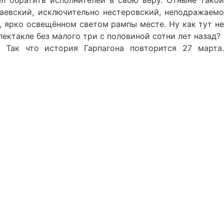
л обратить исполнителей в свою веру. Отныне такой
аевский, исключительно нестеровский, неподражаемо
 ярко освещённом светом рампы месте. Ну как тут не
ектакле без малого три с половиной сотни лет назад?
. Так что история Гарпагона повторится 27 марта.