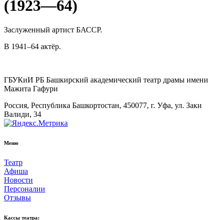
(1923—64)
Заслуженный артист БАССР.
В 1941–64 актёр.
ГБУКиИ РБ Башкирский академический театр драмы имени
Мажита Гафури
Россия, Республика Башкортостан, 450077, г. Уфа, ул. Заки
Валиди, 34
Меню
Театр
Афиша
Новости
Персоналии
Отзывы
Кассы театра: