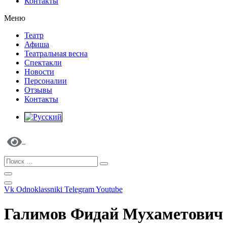
Контакты
Меню
Театр
Афиша
Театральная весна
Спектакли
Новости
Персоналии
Отзывы
Контакты
Vk
Odnoklassniki
Telegram
Youtube
Галимов Фидай Мухаметович