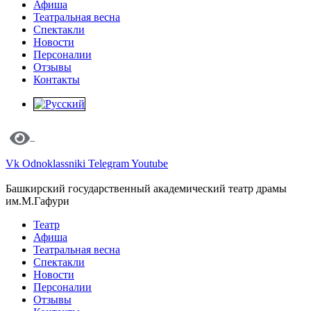
Афиша
Театральная весна
Спектакли
Новости
Персоналии
Отзывы
Контакты
Vk
Odnoklassniki
Telegram
Youtube
Башкирский государственный академический театр драмы
им.М.Гафури
Театр
Афиша
Театральная весна
Спектакли
Новости
Персоналии
Отзывы