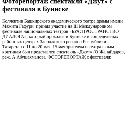
Фоторепортаж спектакля «Джут» с
фестиваля в Буинске
Коллектив Башкирского академического театра драмы имени
Мажита Гафури принял участие на III Международном
фестивале национальных театров «БУА: ПРОСТРАНСТВО
ДИАЛОГА», который проходит в Буинске и сопредельных
районных центрах Заволжского региона Республики
Татарстан с 11 по 20 мая. 15 мая зрителям и театральным
критикам был представлен спектакль «Джут» (О.Жанайдаров,
реж. А.Абушахманов). ФОТОРЕПОРТАЖ с фестиваля: