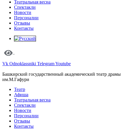
Театральная весна
Спектакли
Новости
Персоналии
Отзывы
Контакты
Vk
Odnoklassniki
Telegram
Youtube
Башкирский государственный академический театр драмы
им.М.Гафури
Театр
Афиша
Театральная весна
Спектакли
Новости
Персоналии
Отзывы
Контакты