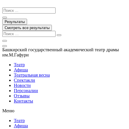
Перейти
к
Search
содержимому
...
Результаты
Смотреть все результаты
Башкирский государственный академический театр драмы
им.М.Гафури
Театр
Афиша
Театральная весна
Спектакли
Новости
Персоналии
Отзывы
Контакты
Меню
Театр
Афиша