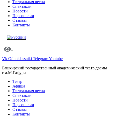
Театральная весна
Спектакли
Новости
Персоналии
Отзывы
Контакты
Vk
Odnoklassniki
Telegram
Youtube
Башкирский государственный академический театр драмы
им.М.Гафури
Театр
Афиша
Театральная весна
Спектакли
Новости
Персоналии
Отзывы
Контакты