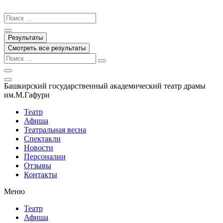
Перейти
к
Search
содержимому
...
Результаты
Смотреть все результаты
Башкирский государственный академический театр драмы
им.М.Гафури
Театр
Афиша
Театральная весна
Спектакли
Новости
Персоналии
Отзывы
Контакты
Меню
Театр
Афиша