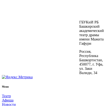
ГБУКиИ РБ
Башкирский
академический
театр драмы
имени Мажита
Гафури
Россия,
Республика
Башкортостан,
450077, г. Уфа,
ул. Заки
Валиди, 34
Меню
Театр
Афиша
Новости