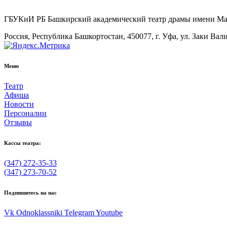
ГБУКиИ РБ Башкирский академический театр драмы имени М
Россия, Республика Башкортостан, 450077, г. Уфа, ул. Заки Вал
Меню
Театр
Афиша
Новости
Персоналии
Отзывы
Кассы театра:
(347) 272-35-33
(347) 273-70-52
Подпишитесь на нас
Vk
Odnoklassniki
Telegram
Youtube