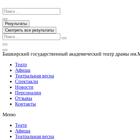
Перейти
к
Search
содержимому
...
Результаты
Смотреть все результаты
Башкирский государственный академический театр драмы им.
Театр
Афиша
Театральная весна
Спектакли
Новости
Персоналии
Отзывы
Контакты
Меню
Театр
Афиша
Театральная весна