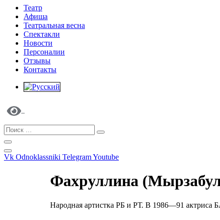
Театр
Афиша
Театральная весна
Спектакли
Новости
Персоналии
Отзывы
Контакты
Vk
Odnoklassniki
Telegram
Youtube
Фахруллина (Мырзабула
Народная артистка РБ и РТ. В 1986—91 актриса 