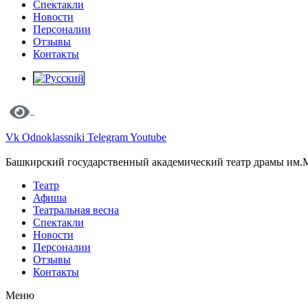
Спектакли
Новости
Персоналии
Отзывы
Контакты
Vk
Odnoklassniki
Telegram
Youtube
Башкирский государственный академический театр драмы им.
Театр
Афиша
Театральная весна
Спектакли
Новости
Персоналии
Отзывы
Контакты
Меню