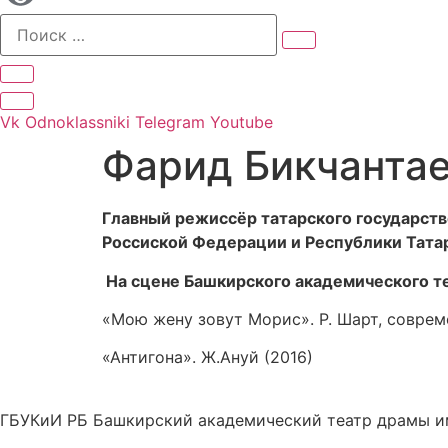
Vk
Odnoklassniki
Telegram
Youtube
Фарид Бикчанта
Главный режиссёр татарского государств
Россиской Федерации и Республики Татарс
На сцене Башкирского академического т
«Мою жену зовут Морис». Р. Шарт, совреме
«Антигона». Ж.Ануй (2016)
ГБУКиИ РБ Башкирский академический театр драмы и