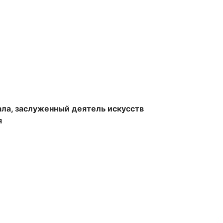
ала, заслуженный деятель искусств
я