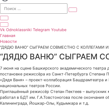
Vk
Odnoklassniki
Telegram
Youtube
Главная
Новости
“ДЯДЮ ВАНЮ” СЫГРАЕМ СОВМЕСТНО С КОЛЛЕГАМИ И
“ДЯДЮ ВАНЮ” СЫГРАЕМ С
7 июня на сцене Башкирского академического театра 
постановке режиссёра из Санкт-Петербурга Степана П
«Дядя Ваня» – проект-коллаборация Башдрамтеатра и
национальных театров России.
Приглашённый режиссёр Степан Пектеев – выпускник 
работал в БДТ им. Г.А.Товстоногова после окончания о
Калининграда, Йошкар-Олы, Кудымкара и т.д.