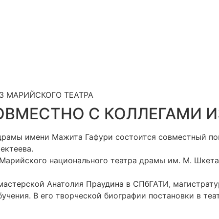
З МАРИЙСКОГО ТЕАТРА
ОВМЕСТНО С КОЛЛЕГАМИ И
драмы имени Мажита Гафури состоится совместный пока
ектеева.
 Марийского национального театра драмы им. М. Шкет
мастерской Анатолия Праудина в СПбГАТИ, магистрату
бучения. В его творческой биографии постановки в теа