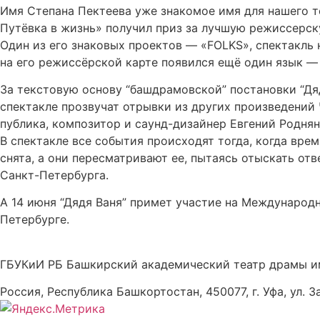
Имя Степана Пектеева уже знакомое имя для нашего те
Путёвка в жизнь» получил приз за лучшую режиссерск
Один из его знаковых проектов — «FOLKS», спектакль 
на его режиссёрской карте появился ещё один язык —
За текстовую основу “башдрамовской” постановки “Дя
спектакле прозвучат отрывки из других произведений Ч
публика, композитор и саунд-дизайнер Евгений Роднян
В спектакле все события происходят тогда, когда вре
снята, а они пересматривают ее, пытаясь отыскать от
Санкт-Петербурга.
А 14 июня “Дядя Ваня” примет участие на Международн
Петербурге.
ГБУКиИ РБ Башкирский академический театр драмы и
Россия, Республика Башкортостан, 450077, г. Уфа, ул. З