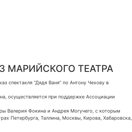
З МАРИЙСКОГО ТЕАТРА
з спектакля “Дядя Ваня” по Антону Чехову в
ана, осуществляется при поддержке Ассоциации
ры Валерия Фокина и Андрея Могучего, с которым
трах Петербурга, Таллина, Москвы, Кирова, Хабаровска,