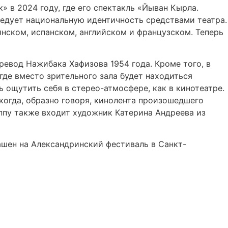
 в 2024 году, где его спектакль «Йыван Кырла.
ледует национальную идентичность средствами театра.
янском, испанском, английском и французском. Теперь
ревод Нажибака Хафизова 1954 года. Кроме того, в
где вместо зрительного зала будет находиться
 ощутить себя в стерео-атмосфере, как в кинотеатре.
 когда, образно говоря, кинолента произошедшего
уппу также входит художник Катерина Андреева из
ашен на Александринский фестиваль в Санкт-