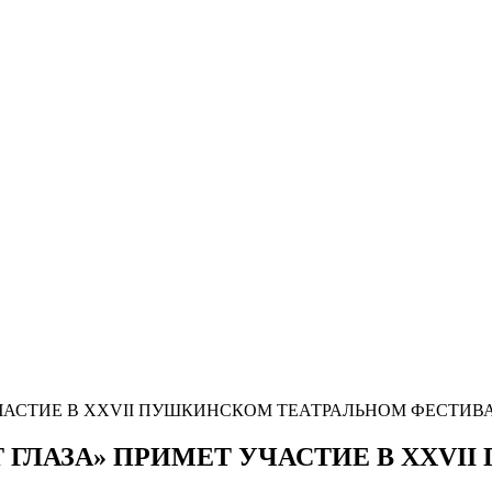
УЧАСТИЕ В ХХVII ПУШКИНСКОМ ТЕАТРАЛЬНОМ ФЕСТИВ
 ГЛАЗА» ПРИМЕТ УЧАСТИЕ В ХХV