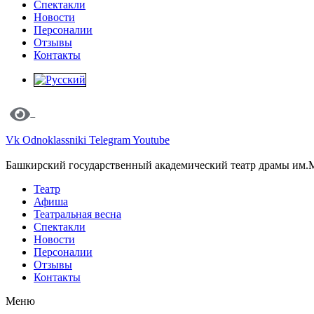
Спектакли
Новости
Персоналии
Отзывы
Контакты
Vk
Odnoklassniki
Telegram
Youtube
Башкирский государственный академический театр драмы им.
Театр
Афиша
Театральная весна
Спектакли
Новости
Персоналии
Отзывы
Контакты
Меню