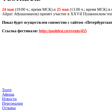
24 мая
(19:00 ч.; время МСК) и
25 мая
(13.00 ч.; время МСК) 
Айрат Абушахманов) примет участие в ХХVII Пушкинском театр
Показ будет осуществлен совместно с сайтом «Петербургско
Ссылка фестиваля:
http://pushfest.ru/events/455
Театр
Афиша
Новости
Персоналии
Отзывы