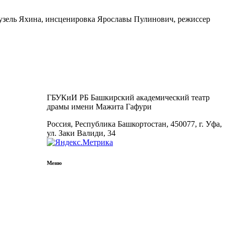
 (Гузель Яхина, инсценировка Ярославы Пулинович, режиссер
ГБУКиИ РБ Башкирский академический театр
драмы имени Мажита Гафури
Россия, Республика Башкортостан, 450077, г. Уфа,
ул. Заки Валиди, 34
Меню