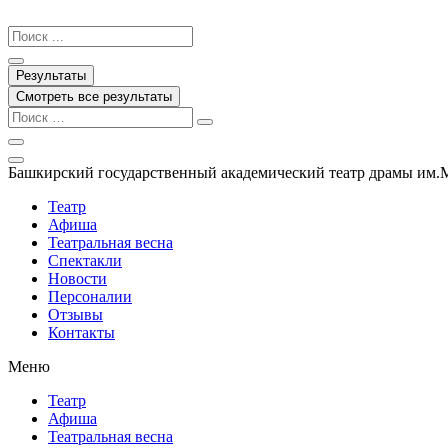
Перейти
к
Search
содержимому
...
Результаты
Смотреть все результаты
Башкирский государственный академический театр драмы им.
Театр
Афиша
Театральная весна
Спектакли
Новости
Персоналии
Отзывы
Контакты
Меню
Театр
Афиша
Театральная весна