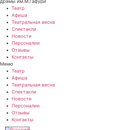
драмы им.М.Гафури
Театр
Афиша
Театральная весна
Спектакли
Новости
Персоналии
Отзывы
Контакты
Меню
Театр
Афиша
Театральная весна
Спектакли
Новости
Персоналии
Отзывы
Контакты