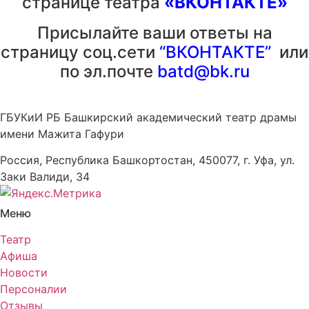
странице театра
«ВКОНТАКТЕ»
Присылайте ваши ответы на
страницу соц.сети
“ВКОНТАКТЕ”
или
по эл.почте
batd@bk.ru
ГБУКиИ РБ Башкирский академический театр драмы
имени Мажита Гафури
Россия, Республика Башкортостан, 450077, г. Уфа, ул.
Заки Валиди, 34
Меню
Театр
Афиша
Новости
Персоналии
Отзывы