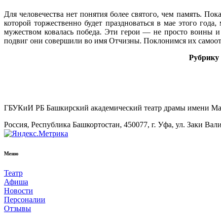
Для человечества нет понятия более святого, чем память. Пок
которой торжественно будет праздноваться в мае этого год
мужеством ковалась победа. Эти герои — не просто воины и
подвиг они совершили во имя Отчизны. Поклонимся их самоот
Рубрику 
ГБУКиИ РБ Башкирский академический театр драмы имени М
Россия, Республика Башкортостан, 450077, г. Уфа, ул. Заки Вал
Меню
Театр
Афиша
Новости
Персоналии
Отзывы