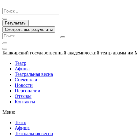
Перейти
к
Search
содержимому
...
Результаты
Смотреть все результаты
Башкирский государственный академический театр драмы им.
Театр
Афиша
Театральная весна
Спектакли
Новости
Персоналии
Отзывы
Контакты
Меню
Театр
Афиша
Театральная весна