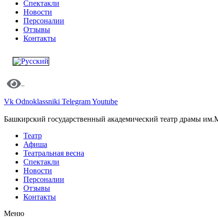
Спектакли
Новости
Персоналии
Отзывы
Контакты
Vk
Odnoklassniki
Telegram
Youtube
Башкирский государственный академический театр драмы им.
Театр
Афиша
Театральная весна
Спектакли
Новости
Персоналии
Отзывы
Контакты
Меню