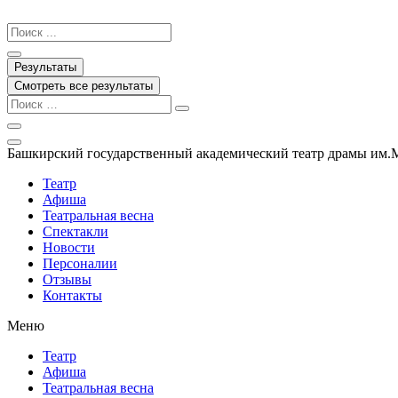
Перейти
к
Search
содержимому
...
Результаты
Смотреть все результаты
Башкирский государственный академический театр драмы им.
Театр
Афиша
Театральная весна
Спектакли
Новости
Персоналии
Отзывы
Контакты
Меню
Театр
Афиша
Театральная весна