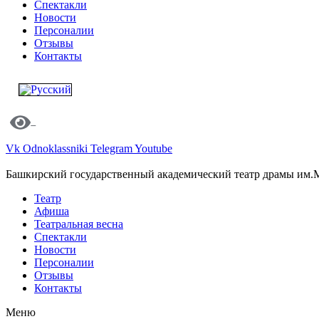
Спектакли
Новости
Персоналии
Отзывы
Контакты
Vk
Odnoklassniki
Telegram
Youtube
Башкирский государственный академический театр драмы им.
Театр
Афиша
Театральная весна
Спектакли
Новости
Персоналии
Отзывы
Контакты
Меню