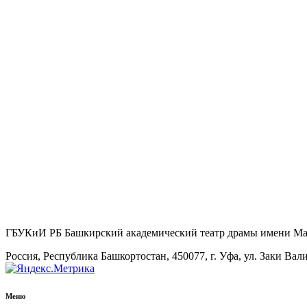
ГБУКиИ РБ Башкирский академический театр драмы имени М
Россия, Республика Башкортостан, 450077, г. Уфа, ул. Заки Вал
Меню