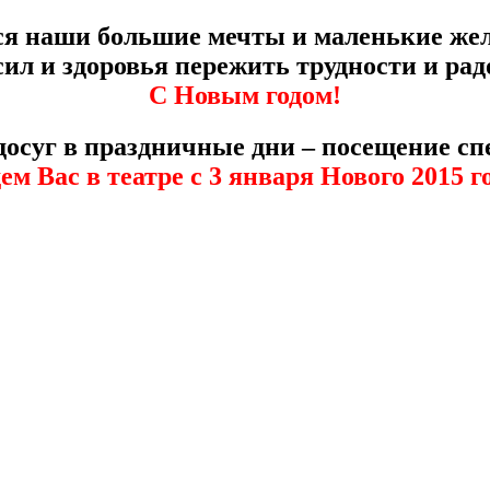
ся наши большие мечты и маленькие жела
сил и здоровья пережить трудности и ра
С Новым годом!
осуг в праздничные дни – посещение сп
м Вас в театре с 3 января Нового 2015 г