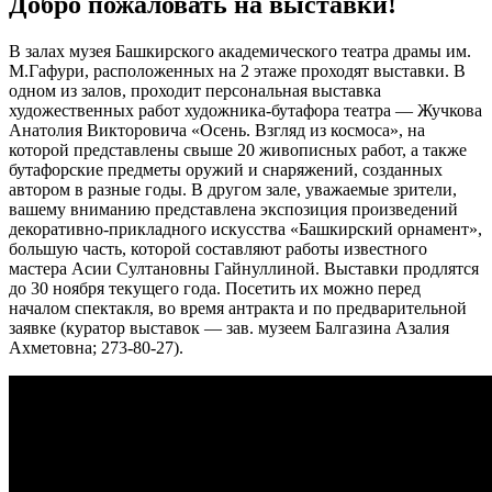
Добро пожаловать на выставки!
В залах музея Башкирского академического театра драмы им.
М.Гафури, расположенных на 2 этаже проходят выставки. В
одном из залов, проходит персональная выставка
художественных работ художника-бутафора театра — Жучкова
Анатолия Викторовича «Осень. Взгляд из космоса», на
которой представлены свыше 20 живописных работ, а также
бутафорские предметы оружий и снаряжений, созданных
автором в разные годы. В другом зале, уважаемые зрители,
вашему вниманию представлена экспозиция произведений
декоративно-прикладного искусства «Башкирский орнамент»,
большую часть, которой составляют работы известного
мастера Асии Султановны Гайнуллиной. Выставки продлятся
до 30 ноября текущего года. Посетить их можно перед
началом спектакля, во время антракта и по предварительной
заявке (куратор выставок — зав. музеем Балгазина Азалия
Ахметовна; 273-80-27).