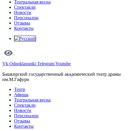
Театральная весна
Спектакли
Новости
Персоналии
Отзывы
Контакты
Vk
Odnoklassniki
Telegram
Youtube
Башкирский государственный академический театр драмы
им.М.Гафури
Театр
Афиша
Театральная весна
Спектакли
Новости
Персоналии
Отзывы
Контакты