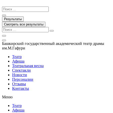
Перейти
к
Search
содержимому
...
Результаты
Смотреть все результаты
Башкирский государственный академический театр драмы
им.М.Гафури
Театр
Афиша
Театральная весна
Спектакли
Новости
Персоналии
Отзывы
Контакты
Меню
Театр
Афиша