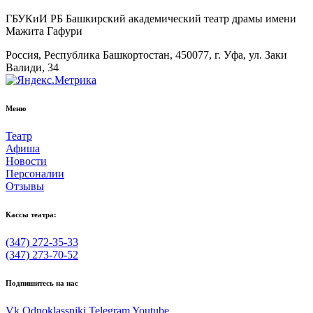
ГБУКиИ РБ Башкирский академический театр драмы имени
Мажита Гафури
Россия, Республика Башкортостан, 450077, г. Уфа, ул. Заки
Валиди, 34
Меню
Театр
Афиша
Новости
Персоналии
Отзывы
Кассы театра:
(347) 272-35-33
(347) 273-70-52
Подпишитесь на нас
Vk
Odnoklassniki
Telegram
Youtube