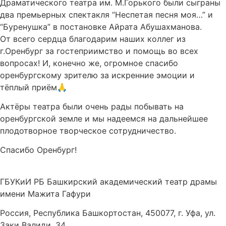
Драматического театра им. М.Горького были сыграны
два премьерных спектакля “Неспетая песня моя…” и
“Буренушка” в постановке Айрата Абушахманова.
От всего сердца благодарим наших коллег из
г.Оренбург за гостеприимство и помощь во всех
вопросах! И, конечно же, огромное спасибо
оренбургскому зрителю за искренние эмоции и
тёплый приём🙏
Актёры театра были очень рады побывать на
оренбургской земле и мы надеемся на дальнейшее
плодотворное творческое сотрудничество.
Спасибо Оренбург!
ГБУКиИ РБ Башкирский академический театр драмы
имени Мажита Гафури
Россия, Республика Башкортостан, 450077, г. Уфа, ул.
Заки Валиди, 34