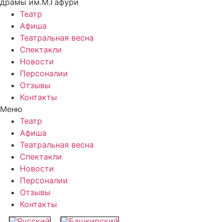
драмы им.М.Гафури
Театр
Афиша
Театральная весна
Спектакли
Новости
Персоналии
Отзывы
Контакты
Меню
Театр
Афиша
Театральная весна
Спектакли
Новости
Персоналии
Отзывы
Контакты