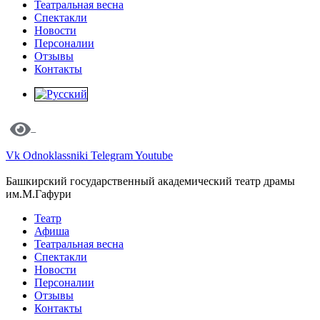
Театральная весна
Спектакли
Новости
Персоналии
Отзывы
Контакты
Vk
Odnoklassniki
Telegram
Youtube
Башкирский государственный академический театр драмы
им.М.Гафури
Театр
Афиша
Театральная весна
Спектакли
Новости
Персоналии
Отзывы
Контакты