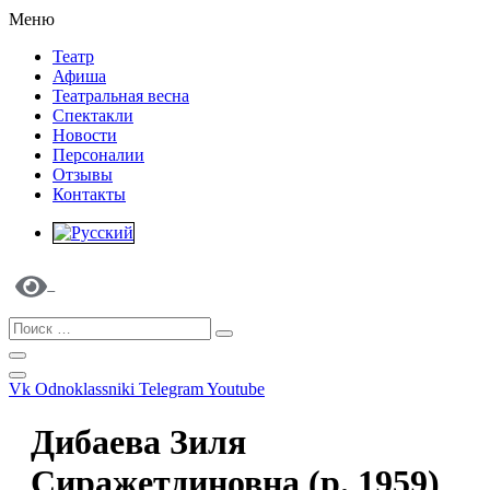
Меню
Театр
Афиша
Театральная весна
Спектакли
Новости
Персоналии
Отзывы
Контакты
Vk
Odnoklassniki
Telegram
Youtube
Дибаева Зиля
Сиражетдиновна (р. 1959)