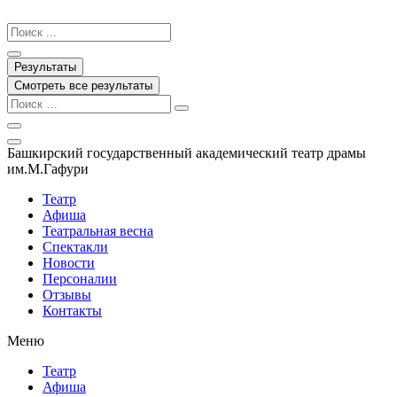
Перейти
к
Search
содержимому
...
Результаты
Смотреть все результаты
Башкирский государственный академический театр драмы
им.М.Гафури
Театр
Афиша
Театральная весна
Спектакли
Новости
Персоналии
Отзывы
Контакты
Меню
Театр
Афиша