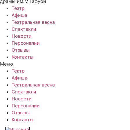
драмы им.М.Гафури
Театр
Афиша
Театральная весна
Спектакли
Новости
Персоналии
Отзывы
Контакты
Меню
Театр
Афиша
Театральная весна
Спектакли
Новости
Персоналии
Отзывы
Контакты