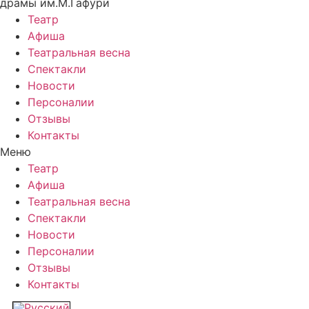
драмы им.М.Гафури
Театр
Афиша
Театральная весна
Спектакли
Новости
Персоналии
Отзывы
Контакты
Меню
Театр
Афиша
Театральная весна
Спектакли
Новости
Персоналии
Отзывы
Контакты