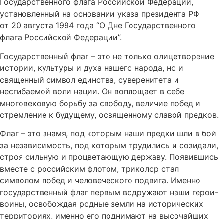
Государственного флага Российской Федерации,
установленный на основании указа президента РФ
от 20 августа 1994 года “О Дне Государственного
флага Российской Федерации”.
Государственный флаг – это не только олицетворение
истории, культуры и духа нашего народа, но и
священный символ единства, суверенитета и
несгибаемой воли нации. Он воплощает в себе
многовековую борьбу за свободу, величие побед и
стремление к будущему, освященному славой предков.
Флаг – это знамя, под которым наши предки шли в бой
за независимость, под которым трудились и созидали,
строя сильную и процветающую державу. Появившись
вместе с российским флотом, триколор стал
символом побед и человеческого подвига. Именно
государственный флаг первым водружают наши герои-
воины, освобождая родные земли на исторических
территориях, именно его поднимают на высочайших