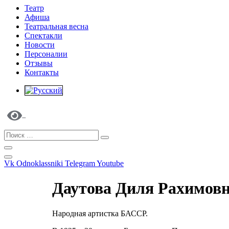
Театр
Афиша
Театральная весна
Спектакли
Новости
Персоналии
Отзывы
Контакты
Vk
Odnoklassniki
Telegram
Youtube
Даутова Диля Рахимовн
Народная артистка БАССР.