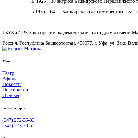
В 1925—30 актриса Башкирского Передвижного т
в 1936—64 — Башкирского академического театр
ГБУКиИ РБ Башкирский академический театр драмы имени М
Россия, Республика Башкортостан, 450077, г. Уфа, ул. Заки Вал
Меню
Театр
Афиша
Новости
Персоналии
Отзывы
Кассы театра:
(347) 272-35-33
(347) 273-70-52
Подпишитесь на нас