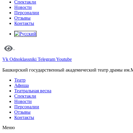
Спектакли
Новости
Персоналии
Отзывы
Контакты
Vk
Odnoklassniki
Telegram
Youtube
Башкирский государственный академический театр драмы им.
Театр
Афиша
Театральная весна
Спектакли
Новости
Персоналии
Отзывы
Контакты
Меню