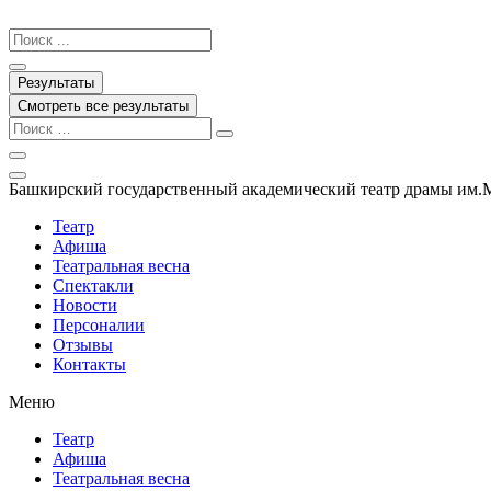
Перейти
к
Search
содержимому
...
Результаты
Смотреть все результаты
Башкирский государственный академический театр драмы им.
Театр
Афиша
Театральная весна
Спектакли
Новости
Персоналии
Отзывы
Контакты
Меню
Театр
Афиша
Театральная весна