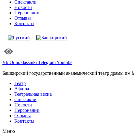
Спектакли
Новости
Персоналии
Отзывы
Контакты
Vk
Odnoklassniki
Telegram
Youtube
Башкирский государственный академический театр драмы им.
Театр
Афиша
Театральная весна
Спектакли
Новости
Персоналии
Отзывы
Контакты
Меню