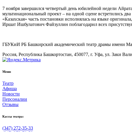
7 ноября завершился четвертый день юбилейной недели Айрат
мультинациональный проект – на одной сцене встретились два
«Казахская» часть постановки исполнялась на языке оригинал
Иршат Ишбулатович Файзуллин поблагодарил всех присутствую
ГБУКиИ РБ Башкирский академический театр драмы имени М
Россия, Республика Башкортостан, 450077, г. Уфа, ул. Заки Вал
Меню
Театр
Афиша
Новости
Персоналии
Отзывы
Кассы театра:
(347) 272-35-33