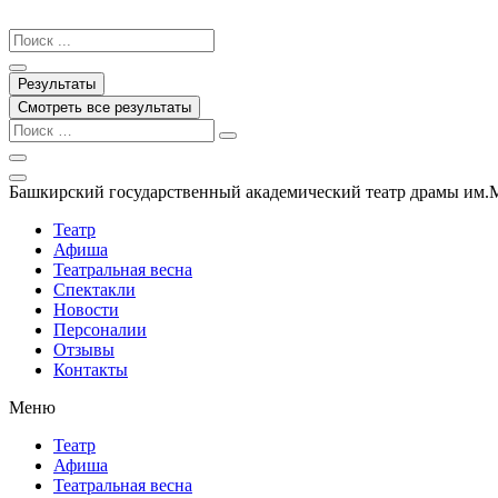
Перейти
к
Search
содержимому
...
Результаты
Смотреть все результаты
Башкирский государственный академический театр драмы им.
Театр
Афиша
Театральная весна
Спектакли
Новости
Персоналии
Отзывы
Контакты
Меню
Театр
Афиша
Театральная весна