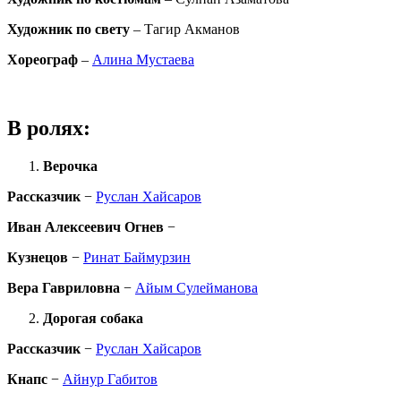
Художник по свету
– Тагир Акманов
Хореограф
–
Алина Мустаева
В ролях:
Верочка
Рассказчик
−
Руслан Хайсаров
Иван Алексеевич Огнев
−
Кузнецов
−
Ринат Баймурзин
Вера Гавриловна
−
Айым Сулейманова
Дорогая собака
Рассказчик
−
Руслан Хайсаров
Кнапс
−
Айнур Габитов