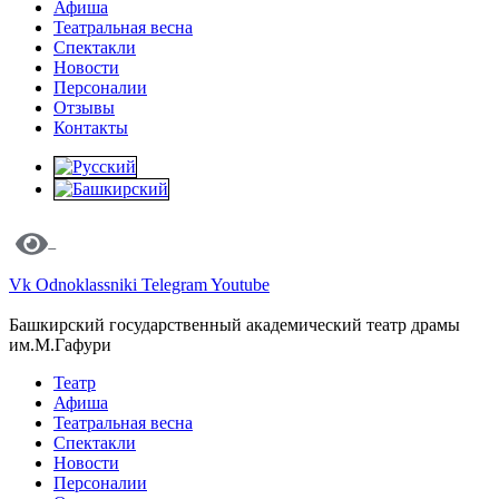
Афиша
Театральная весна
Спектакли
Новости
Персоналии
Отзывы
Контакты
Vk
Odnoklassniki
Telegram
Youtube
Башкирский государственный академический театр драмы
им.М.Гафури
Театр
Афиша
Театральная весна
Спектакли
Новости
Персоналии