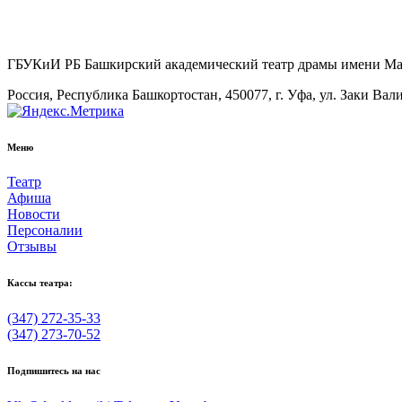
ГБУКиИ РБ Башкирский академический театр драмы имени М
Россия, Республика Башкортостан, 450077, г. Уфа, ул. Заки Вал
Меню
Театр
Афиша
Новости
Персоналии
Отзывы
Кассы театра:
(347) 272-35-33
(347) 273-70-52
Подпишитесь на нас