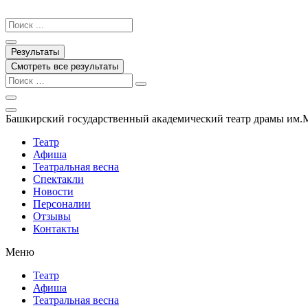
Перейти
к
Search
содержимому
...
Результаты
Смотреть все результаты
Башкирский государственный академический театр драмы им.
Театр
Афиша
Театральная весна
Спектакли
Новости
Персоналии
Отзывы
Контакты
Меню
Театр
Афиша
Театральная весна