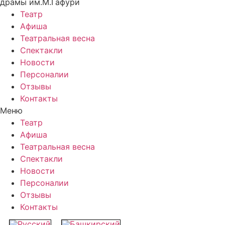
драмы им.М.Гафури
Театр
Афиша
Театральная весна
Спектакли
Новости
Персоналии
Отзывы
Контакты
Меню
Театр
Афиша
Театральная весна
Спектакли
Новости
Персоналии
Отзывы
Контакты