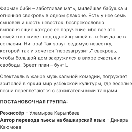
Фарман биби – заботливая мать, милейшая бабушка и
огненная свекровь в одном флаконе. Есть у нее семь
сыновей и шесть невесток, беспрекословно
выполняющие каждое ее поручение, ибо все это
семейство живет под одной крышей в любви да не в
согласии. Нигора! Так зовут седьмую невестку,
которой так и хочется “перезагрузить” свекровь,
чтобы большой дом закружился в вихре счастья и
свободы. Зреет план – бунт!..
Спектакль в жанре музыкальной комедии, погружает
зрителей в яркий мир узбекской культуры, где веселые
песни переплетаются с зажигательными танцами.
ПОСТАНОВОЧНАЯ ГРУППА:
Режиссёр
– Уламырза Карыпбаев
Автор перевода пьесы на башкирский язык
– Динара
Каюмова