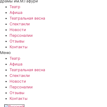
драмы им.М.Гафури
Театр
Афиша
Театральная весна
Спектакли
Новости
Персоналии
Отзывы
Контакты
Меню
Театр
Афиша
Театральная весна
Спектакли
Новости
Персоналии
Отзывы
Контакты