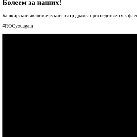
Болеем за наших!
Башкирский академический театр драмы присоединяется к фл
#ROCyouagain