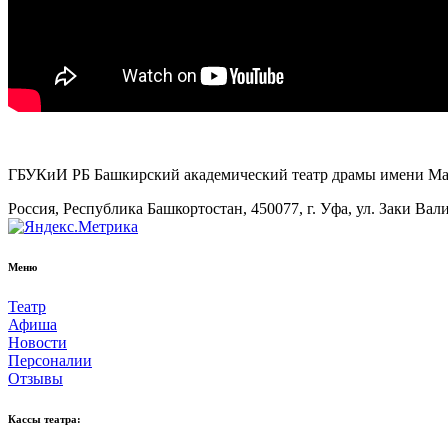
ГБУКиИ РБ Башкирский академический театр драмы имени М
Россия, Республика Башкортостан, 450077, г. Уфа, ул. Заки Вал
Меню
Театр
Афиша
Новости
Персоналии
Отзывы
Кассы театра: