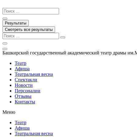
Перейти
к
Search
содержимому
...
Результаты
Смотреть все результаты
Башкирский государственный академический театр драмы им.
Театр
Афиша
Театральная весна
Спектакли
Новости
Персоналии
Отзывы
Контакты
Меню
Театр
Афиша
Театральная весна