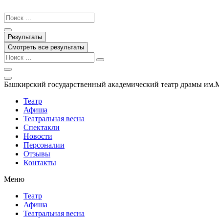
Перейти
к
Search
содержимому
...
Результаты
Смотреть все результаты
Башкирский государственный академический театр драмы им.
Театр
Афиша
Театральная весна
Спектакли
Новости
Персоналии
Отзывы
Контакты
Меню
Театр
Афиша
Театральная весна