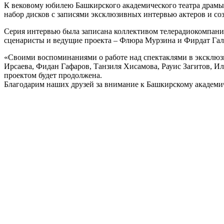
К вековому юбилею Башкирского академического театра драмы
набор дисков с записями эксклюзивных интервью актеров и соз
Серия интервью была записана коллективом телерадиокомпании 
сценаристы и ведущие проекта – Флюра Мурзина и Фирдат Гал
«Своими воспоминаниями о работе над спектаклями в эксклю
Ирсаева, Фидан Гафаров, Танзиля Хисамова, Рауис Загитов, И
проектом будет продолжена.
Благодарим наших друзей за внимание к Башкирскому академи