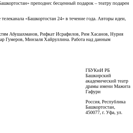
ашкортостан» преподнес бесценный подарок – театру подарен
телеканала «Башкортостан 24» в течение года. Авторы идеи,
хтям Абушахманов, Рифкат Исрафилов, Рим Хасанов, Нурия
дар Гумеров, Минзаля Хайруллина. Работа над данным
ГБУКиИ РБ
Башкирский
академический театр
драмы имени Мажита
Гафури
Россия, Республика
Башкортостан,
450077, г. Уфа, ул.