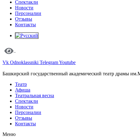
Спектакли
Новости
Персоналии
Отзывы
Контакты
Vk
Odnoklassniki
Telegram
Youtube
Башкирский государственный академический театр драмы им.
Театр
Афиша
Театральная весна
Спектакли
Новости
Персоналии
Отзывы
Контакты
Меню