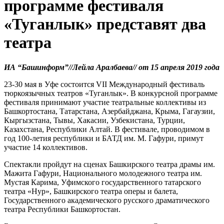
программе фестиваля
«Туганлык» представят два
театра
ИА “Башинформ”//Лейла Аралбаева// от 15 апреля 2019 года
23-30 мая в Уфе состоится VII Международный фестиваль
тюркоязычных театров «Туганлык». В конкурсной программе
фестиваля принимают участие театральные коллективы из
Башкортостана, Татарстана, Азербайджана, Крыма, Гагаузии,
Кыргызстана, Тывы, Хакасии, Узбекистана, Турции,
Казахстана, Республики Алтай. В фестивале, проводимом в
год 100-летия республики и БАТД им. М. Гафури, примут
участие 14 коллективов.
Спектакли пройдут на сценах Башкирского театра драмы им.
Мажита Гафури, Национального молодежного театра им.
Мустая Карима, Уфимского государственного татарского
театра «Нур», Башкирского театра оперы и балета,
Государственного академического русского драматического
театра Республики Башкортостан.