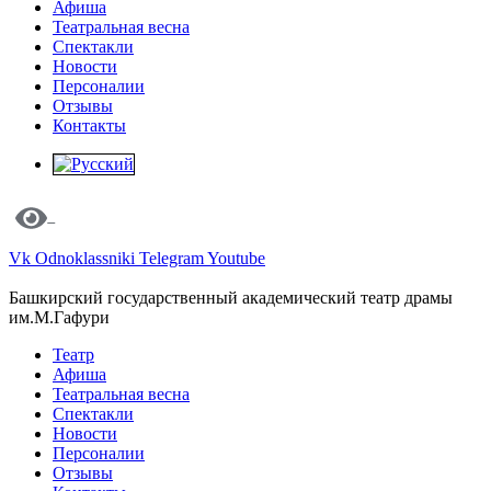
Афиша
Театральная весна
Спектакли
Новости
Персоналии
Отзывы
Контакты
Vk
Odnoklassniki
Telegram
Youtube
Башкирский государственный академический театр драмы
им.М.Гафури
Театр
Афиша
Театральная весна
Спектакли
Новости
Персоналии
Отзывы