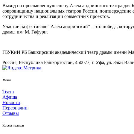
Выход на прославленную сцену Александринского театра для Ба
сокровищницу национальных театров России, подтверждение е
сотрудничества и реализации совместных проектов.
Участие на фестивале “Александринский” – это победа, котору
драмы им. М. Гафури.
ГБУКиИ РБ Башкирский академический театр драмы имени М
Россия, Республика Башкортостан, 450077, г. Уфа, ул. Заки Вал
Меню
Театр
Афиша
Новости
Персоналии
Отзывы
Кассы театра: