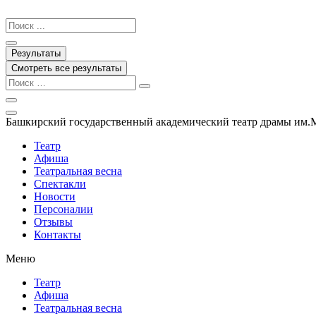
Перейти
к
Search
содержимому
...
Результаты
Смотреть все результаты
Башкирский государственный академический театр драмы им.
Театр
Афиша
Театральная весна
Спектакли
Новости
Персоналии
Отзывы
Контакты
Меню
Театр
Афиша
Театральная весна