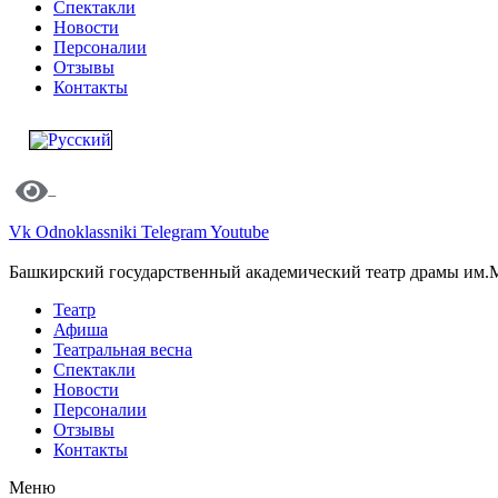
Спектакли
Новости
Персоналии
Отзывы
Контакты
Vk
Odnoklassniki
Telegram
Youtube
Башкирский государственный академический театр драмы им.
Театр
Афиша
Театральная весна
Спектакли
Новости
Персоналии
Отзывы
Контакты
Меню