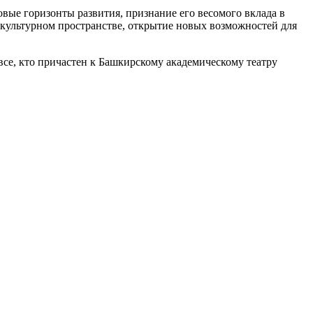
вые горизонты развития, признание его весомого вклада в
культурном пространстве, открытие новых возможностей для
все, кто причастен к Башкирскому академическому театру