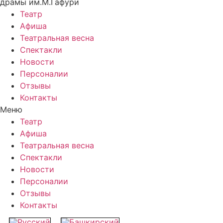
драмы им.М.Гафури
Театр
Афиша
Театральная весна
Спектакли
Новости
Персоналии
Отзывы
Контакты
Меню
Театр
Афиша
Театральная весна
Спектакли
Новости
Персоналии
Отзывы
Контакты