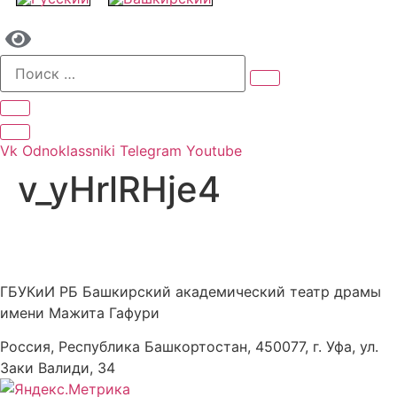
Vk
Odnoklassniki
Telegram
Youtube
v_yHrlRHje4
ГБУКиИ РБ Башкирский академический театр драмы
имени Мажита Гафури
Россия, Республика Башкортостан, 450077, г. Уфа, ул.
Заки Валиди, 34