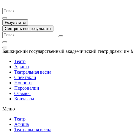
Перейти
к
Search
содержимому
...
Результаты
Смотреть все результаты
Башкирский государственный академический театр драмы им.
Театр
Афиша
Театральная весна
Спектакли
Новости
Персоналии
Отзывы
Контакты
Меню
Театр
Афиша
Театральная весна