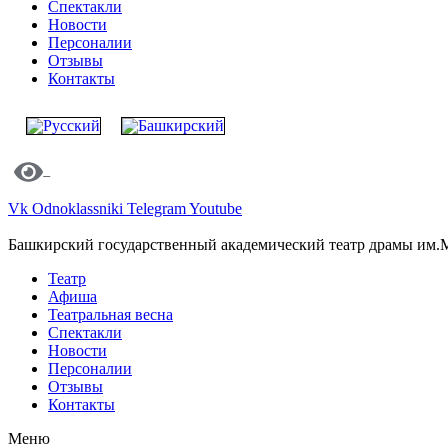
Спектакли
Новости
Персоналии
Отзывы
Контакты
Vk
Odnoklassniki
Telegram
Youtube
Башкирский государственный академический театр драмы им.
Театр
Афиша
Театральная весна
Спектакли
Новости
Персоналии
Отзывы
Контакты
Меню