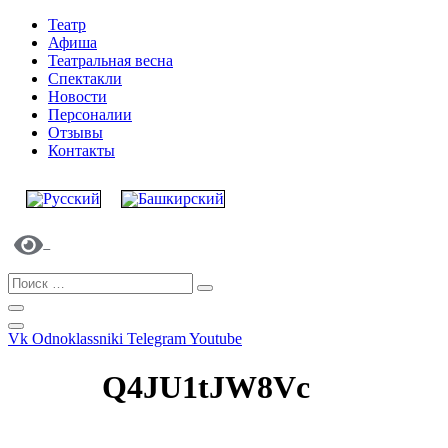
Театр
Афиша
Театральная весна
Спектакли
Новости
Персоналии
Отзывы
Контакты
Vk
Odnoklassniki
Telegram
Youtube
Q4JU1tJW8Vc