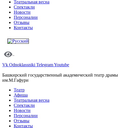
Театральная весна
Спектакли
Новости
Персоналии
Отзывы
Контакты
Vk
Odnoklassniki
Telegram
Youtube
Башкирский государственный академический театр драмы
им.М.Гафури
Театр
Афиша
Театральная весна
Спектакли
Новости
Персоналии
Отзывы
Контакты