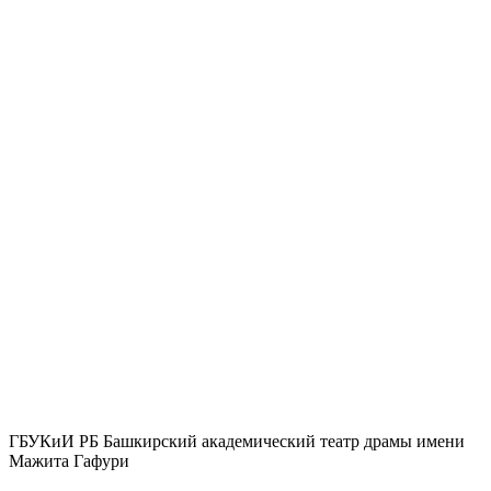
ГБУКиИ РБ Башкирский академический театр драмы имени
Мажита Гафури