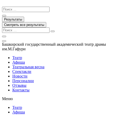
Перейти
к
Search
содержимому
...
Результаты
Смотреть все результаты
Башкирский государственный академический театр драмы
им.М.Гафури
Театр
Афиша
Театральная весна
Спектакли
Новости
Персоналии
Отзывы
Контакты
Меню
Театр
Афиша