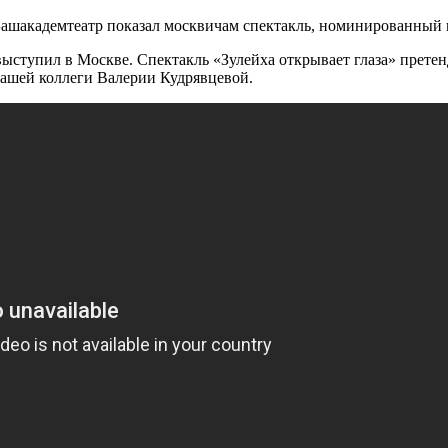
Башакадемтеатр показал москвичам спектакль, номинированный 
ступил в Москве. Спектакль «Зулейха открывает глаза» прете
нашей коллеги Валерии Кудрявцевой.