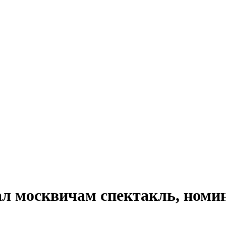
ал москвичам спектакль, номи