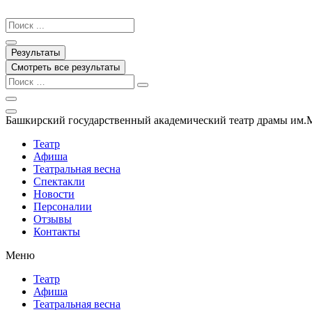
Перейти
к
Search
содержимому
...
Результаты
Смотреть все результаты
Башкирский государственный академический театр драмы им.
Театр
Афиша
Театральная весна
Спектакли
Новости
Персоналии
Отзывы
Контакты
Меню
Театр
Афиша
Театральная весна