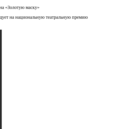
на «Золотую маску»
ндует на национальную театральную премию