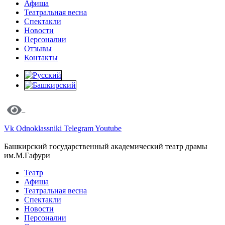
Афиша
Театральная весна
Спектакли
Новости
Персоналии
Отзывы
Контакты
Vk
Odnoklassniki
Telegram
Youtube
Башкирский государственный академический театр драмы
им.М.Гафури
Театр
Афиша
Театральная весна
Спектакли
Новости
Персоналии