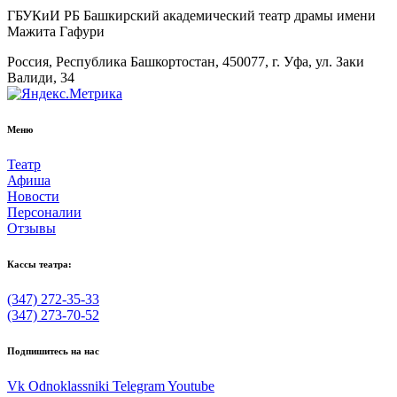
ГБУКиИ РБ Башкирский академический театр драмы имени
Мажита Гафури
Россия, Республика Башкортостан, 450077, г. Уфа, ул. Заки
Валиди, 34
Меню
Театр
Афиша
Новости
Персоналии
Отзывы
Кассы театра:
(347) 272-35-33
(347) 273-70-52
Подпишитесь на нас
Vk
Odnoklassniki
Telegram
Youtube