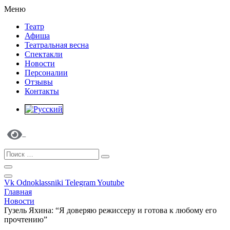
Меню
Театр
Афиша
Театральная весна
Спектакли
Новости
Персоналии
Отзывы
Контакты
Vk
Odnoklassniki
Telegram
Youtube
Главная
Новости
Гузель Яхина: “Я доверяю режиссеру и готова к любому его
прочтению”