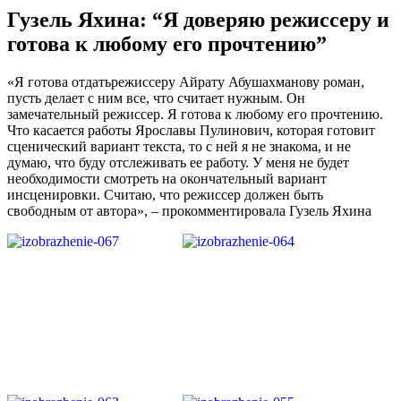
Гузель Яхина: “Я доверяю режиссеру и
готова к любому его прочтению”
«Я готова отдатьрежиссеру Айрату Абушахманову роман,
пусть делает с ним все, что считает нужным. Он
замечательный режиссер. Я готова к любому его прочтению.
Что касается работы Ярославы Пулинович, которая готовит
сценический вариант текста, то с ней я не знакома, и не
думаю, что буду отслеживать ее работу. У меня не будет
необходимости смотреть на окончательный вариант
инсценировки. Считаю, что режиссер должен быть
свободным от автора», – прокомментировала Гузель Яхина