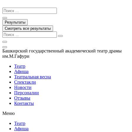
Перейти
к
Search
содержимому
...
Результаты
Смотреть все результаты
Башкирский государственный академический театр драмы
им.М.Гафури
Театр
Афиша
Театральная весна
Спектакли
Новости
Персоналии
Отзывы
Контакты
Меню
Театр
Афиша