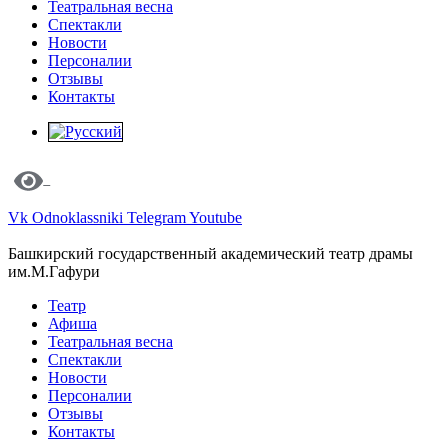
Театральная весна
Спектакли
Новости
Персоналии
Отзывы
Контакты
Vk
Odnoklassniki
Telegram
Youtube
Башкирский государственный академический театр драмы
им.М.Гафури
Театр
Афиша
Театральная весна
Спектакли
Новости
Персоналии
Отзывы
Контакты