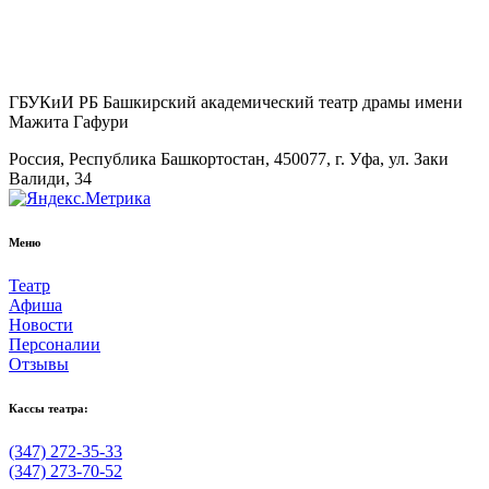
ГБУКиИ РБ Башкирский академический театр драмы имени
Мажита Гафури
Россия, Республика Башкортостан, 450077, г. Уфа, ул. Заки
Валиди, 34
Меню
Театр
Афиша
Новости
Персоналии
Отзывы
Кассы театра:
(347) 272-35-33
(347) 273-70-52