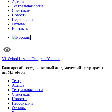
Афиша
Театральная весна
Спектакли
Новости
Персоналии
Отзывы
Контакты
Vk
Odnoklassniki
Telegram
Youtube
Башкирский государственный академический театр драмы
им.М.Гафури
Театр
Афиша
Театральная весна
Спектакли
Новости
Персоналии
Отзывы