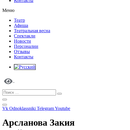
Контакты
Меню
Театр
Афиша
Театральная весна
Спектакли
Новости
Персоналии
Отзывы
Контакты
Vk
Odnoklassniki
Telegram
Youtube
Арсланова Закия