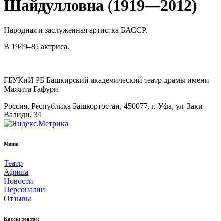
Шайдулловна (1919—2012)
Народная и заслуженная артистка БАССР.
В 1949–85 актриса.
ГБУКиИ РБ Башкирский академический театр драмы имени
Мажита Гафури
Россия, Республика Башкортостан, 450077, г. Уфа, ул. Заки
Валиди, 34
Меню
Театр
Афиша
Новости
Персоналии
Отзывы
Кассы театра: