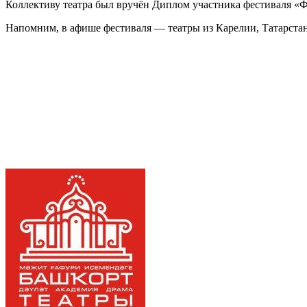
Коллективу театра был вручён Диплом участника фестиваля «
Напомним, в афише фестиваля — театры из Карелии, Татарстан