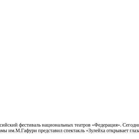
сийский фестиваль национальных театров «Федерация». Сегодня 
амы им.М.Гафури представил спектакль «Зулейха открывает гл