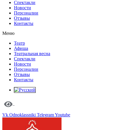
Спектакли
Новости
Персоналии
Отзывы
Контакты
Меню
Театр
Афиша
Театральная весна
Спектакли
Новости
Персоналии
Отзывы
Контакты
Vk
Odnoklassniki
Telegram
Youtube