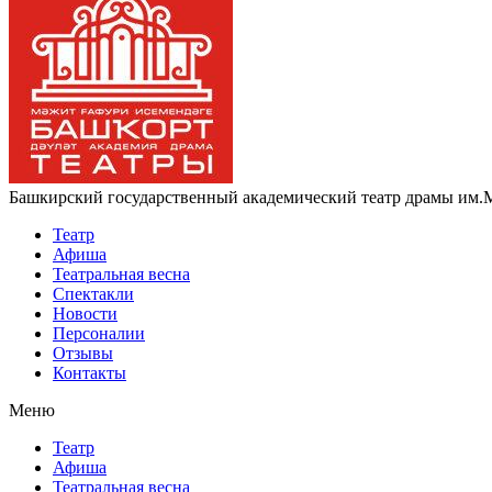
Башкирский государственный академический театр драмы им.
Театр
Афиша
Театральная весна
Спектакли
Новости
Персоналии
Отзывы
Контакты
Меню
Театр
Афиша
Театральная весна