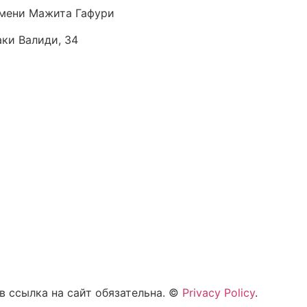
мени Мажита Гафури
аки Валиди, 34
 ссылка на сайт обязательна. ©
Privacy Policy
.