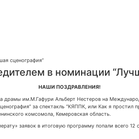
шая сценография”
едителем в номинации “Луч
НАШИ ПОЗДРАВЛЕНИЯ!
а драмы им.М.Гафури Альберт Нестеров на Междунаро
сценография” за спектакль “КЯППК, или Как я простил 
нинского комсомола, Кемеровская область.
ерату» заявок в итоговую программу попали всего 12 