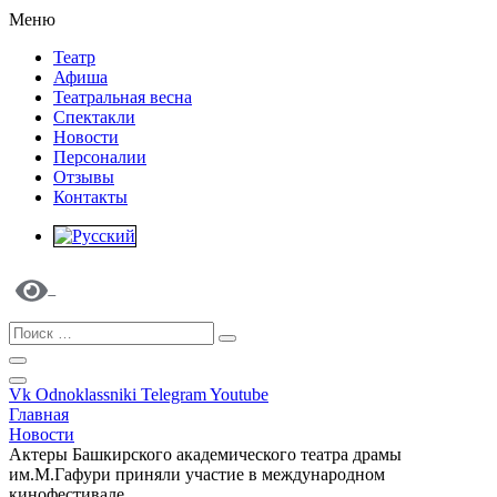
Меню
Театр
Афиша
Театральная весна
Спектакли
Новости
Персоналии
Отзывы
Контакты
Vk
Odnoklassniki
Telegram
Youtube
Главная
Новости
Актеры Башкирского академического театра драмы
им.М.Гафури приняли участие в международном
кинофестивале