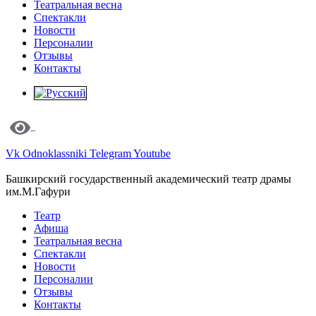
Театральная весна
Спектакли
Новости
Персоналии
Отзывы
Контакты
Vk
Odnoklassniki
Telegram
Youtube
Башкирский государственный академический театр драмы
им.М.Гафури
Театр
Афиша
Театральная весна
Спектакли
Новости
Персоналии
Отзывы
Контакты