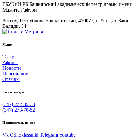
ГБУКиИ РБ Башкирский академический театр драмы имени
Мажита Гафури
Россия, Республика Башкортостан, 450077, г. Уфа, ул. Заки
Валиди, 34
Меню
Театр
Афиша
Новости
Персоналии
Отзывы
Кассы театра:
(347) 272-35-33
(347) 273-70-52
Подпишитесь на нас
Vk
Odnoklassniki
Telegram
Youtube