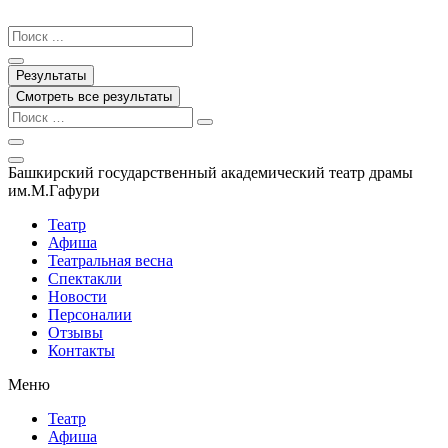
Перейти
к
Search
содержимому
...
Результаты
Смотреть все результаты
Башкирский государственный академический театр драмы
им.М.Гафури
Театр
Афиша
Театральная весна
Спектакли
Новости
Персоналии
Отзывы
Контакты
Меню
Театр
Афиша