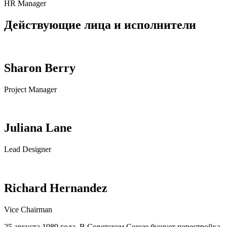
HR Manager
Действующие лица и исполнители
Sharon Berry
Project Manager
Juliana Lane
Lead Designer
Richard Hernandez
Vice Chairman
25 августа 1989 года. В Советском Союзе бушует перестройка.