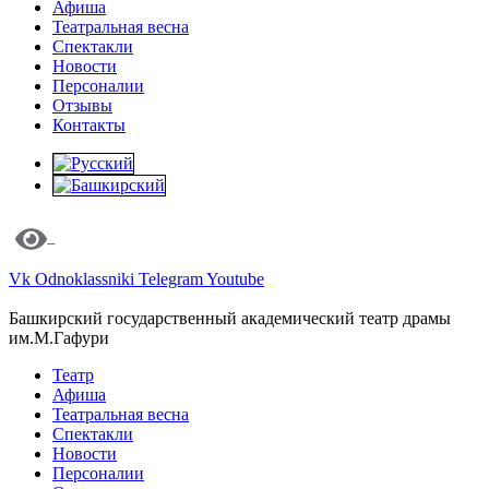
Афиша
Театральная весна
Спектакли
Новости
Персоналии
Отзывы
Контакты
Vk
Odnoklassniki
Telegram
Youtube
Башкирский государственный академический театр драмы
им.М.Гафури
Театр
Афиша
Театральная весна
Спектакли
Новости
Персоналии