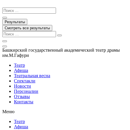
Перейти
к
Search
содержимому
...
Результаты
Смотреть все результаты
Башкирский государственный академический театр драмы
им.М.Гафури
Театр
Афиша
Театральная весна
Спектакли
Новости
Персоналии
Отзывы
Контакты
Меню
Театр
Афиша