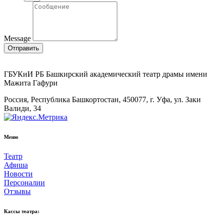
Message
Отправить
ГБУКиИ РБ Башкирский академический театр драмы имени
Мажита Гафури
Россия, Республика Башкортостан, 450077, г. Уфа, ул. Заки
Валиди, 34
Меню
Театр
Афиша
Новости
Персоналии
Отзывы
Кассы театра: