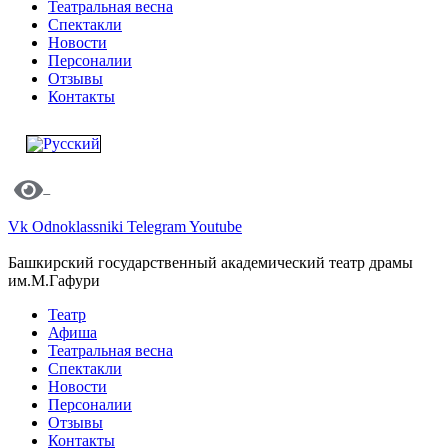
Театральная весна
Спектакли
Новости
Персоналии
Отзывы
Контакты
Vk
Odnoklassniki
Telegram
Youtube
Башкирский государственный академический театр драмы
им.М.Гафури
Театр
Афиша
Театральная весна
Спектакли
Новости
Персоналии
Отзывы
Контакты