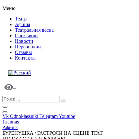
Меню
Театр
Афиша
Театральная весна
Спектакли
Новости
Персоналии
Отзывы
Контакты
Vk
Odnoklassniki
Telegram
Youtube
Главная
Афиша
БУРЕНУШКА / ГАСТРОЛИ НА СЦЕНЕ ТГАТ
ИМ.Г.КАМАЛА (Г.КАЗАНЬ)