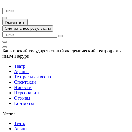
Перейти
к
Search
содержимому
...
Результаты
Смотреть все результаты
Башкирский государственный академический театр драмы
им.М.Гафури
Театр
Афиша
Театральная весна
Спектакли
Новости
Персоналии
Отзывы
Контакты
Меню
Театр
Афиша