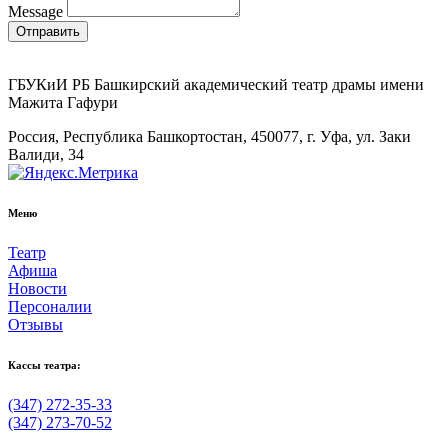
Message
Отправить
ГБУКиИ РБ Башкирский академический театр драмы имени
Мажита Гафури
Россия, Республика Башкортостан, 450077, г. Уфа, ул. Заки
Валиди, 34
Меню
Театр
Афиша
Новости
Персоналии
Отзывы
Кассы театра:
(347) 272-35-33
(347) 273-70-52