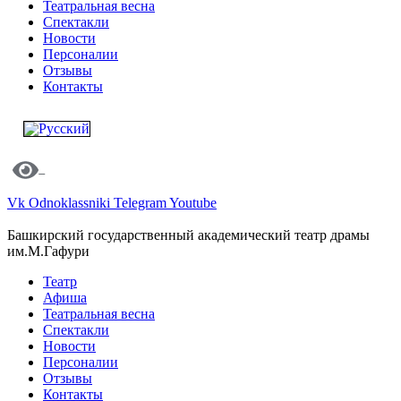
Театральная весна
Спектакли
Новости
Персоналии
Отзывы
Контакты
Vk
Odnoklassniki
Telegram
Youtube
Башкирский государственный академический театр драмы
им.М.Гафури
Театр
Афиша
Театральная весна
Спектакли
Новости
Персоналии
Отзывы
Контакты