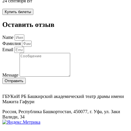
24 сентября Вт
Купить билеты
Оставить отзыв
Name
Фамилия
Email
Message
Отправить
ГБУКиИ РБ Башкирский академический театр драмы имени
Мажита Гафури
Россия, Республика Башкортостан, 450077, г. Уфа, ул. Заки
Валиди, 34