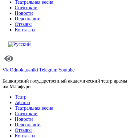
Театральная весна
Спектакли
Новости
Персоналии
Отзывы
Контакты
Vk
Odnoklassniki
Telegram
Youtube
Башкирский государственный академический театр драмы
им.М.Гафури
Театр
Афиша
Театральная весна
Спектакли
Новости
Персоналии
Отзывы
Контакты