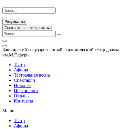
Перейти
к
Search
содержимому
...
Результаты
Смотреть все результаты
Башкирский государственный академический театр драмы
им.М.Гафури
Театр
Афиша
Театральная весна
Спектакли
Новости
Персоналии
Отзывы
Контакты
Меню
Театр
Афиша