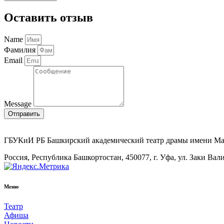
Оставить отзыв
Name
Фамилия
Email
Message
Отправить
ГБУКиИ РБ Башкирский академический театр драмы имени М
Россия, Республика Башкортостан, 450077, г. Уфа, ул. Заки Вал
Меню
Театр
Афиша