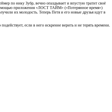
еймер по нику Зубр, вечно опаздывает и впустую тратит своё
 с помощью приложения «ЛОСТ ТАЙМ» («Потерянное время»)
лучили их молодость. Теперь Петя и его новые друзья идут в
одействует, если в него искренне верить и не терять времени.