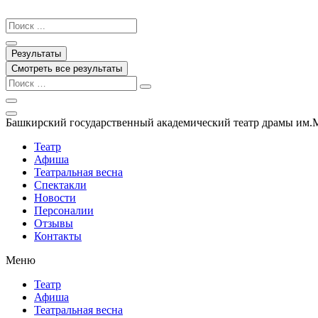
Перейти
к
Search
содержимому
...
Результаты
Смотреть все результаты
Башкирский государственный академический театр драмы им.
Театр
Афиша
Театральная весна
Спектакли
Новости
Персоналии
Отзывы
Контакты
Меню
Театр
Афиша
Театральная весна