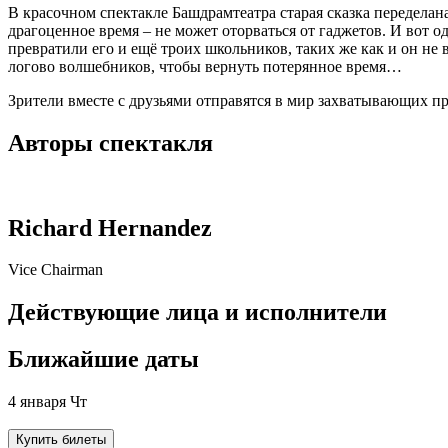
В красочном спектакле Башдрамтеатра старая сказка переделан
драгоценное время – не может оторваться от гаджетов. И во
превратили его и ещё троих школьников, таких же как и он не 
логово волшебников, чтобы вернуть потерянное время…
Зрители вместе с друзьями отправятся в мир захватывающих пр
Авторы спектакля
Richard Hernandez
Vice Chairman
Действующие лица и исполнители
Ближайшие даты
4 января Чт
Купить билеты