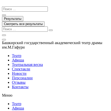
Перейти
к
Search
содержимому
...
Результаты
Смотреть все результаты
Башкирский государственный академический театр драмы
им.М.Гафури
Театр
Афиша
Театральная весна
Спектакли
Новости
Персоналии
Отзывы
Контакты
Меню
Театр
Афиша