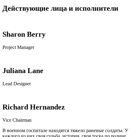
Действующие лица и исполнители
Sharon Berry
Project Manager
Juliana Lane
Lead Designer
Richard Hernandez
Vice Chairman
В военном госпитале находятся тяжело раненые солдаты. У
каждого из них своя судьба, история, своя тоска по родине,