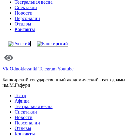
Театральная весна
Спектакли
Новости
Персоналии
Отзывы
Контакты
Vk
Odnoklassniki
Telegram
Youtube
Башкирский государственный академический театр драмы
им.М.Гафури
Театр
Афиша
Театральная весна
Спектакли
Новости
Персоналии
Отзывы
Контакты