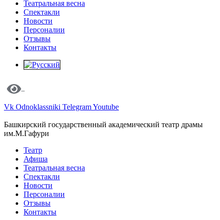
Театральная весна
Спектакли
Новости
Персоналии
Отзывы
Контакты
Vk
Odnoklassniki
Telegram
Youtube
Башкирский государственный академический театр драмы
им.М.Гафури
Театр
Афиша
Театральная весна
Спектакли
Новости
Персоналии
Отзывы
Контакты