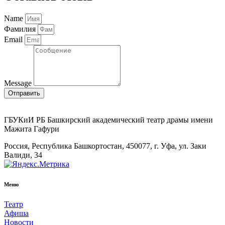
Name
Фамилия
Email
Message
Отправить
ГБУКиИ РБ Башкирский академический театр драмы имени
Мажита Гафури
Россия, Республика Башкортостан, 450077, г. Уфа, ул. Заки
Валиди, 34
Меню
Театр
Афиша
Новости