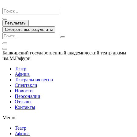
Перейти
к
Search
содержимому
...
Результаты
Смотреть все результаты
Башкирский государственный академический театр драмы
им.М.Гафури
Театр
Афиша
Театральная весна
Спектакли
Новости
Персоналии
Отзывы
Контакты
Меню
Театр
Афиша