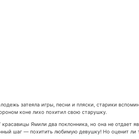
лодежь затеяла игры, песни и пляски, старики вспом
вороном коне лихо похитил свою старушку.
 красавицы Ямили два поклонника, но она не отдает яв
нный шаг — похитить любимую девушку! Но оценит ли 