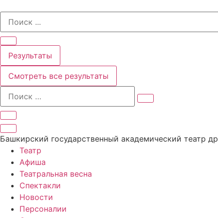
Перейти
Search
к
...
содержимому
Результаты
Смотреть все результаты
Башкирский государственный академический театр д
Театр
Афиша
Театральная весна
Спектакли
Новости
Персоналии