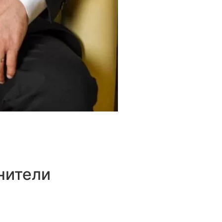
нители