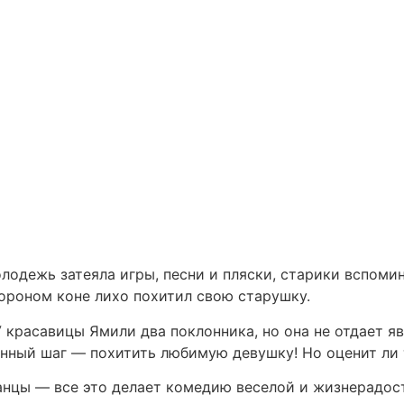
лодежь затеяла игры, песни и пляски, старики вспом
вороном коне лихо похитил свою старушку.
 красавицы Ямили два поклонника, но она не отдает яв
нный шаг — похитить любимую девушку! Но оценит ли 
анцы — все это делает комедию веселой и жизнерадос