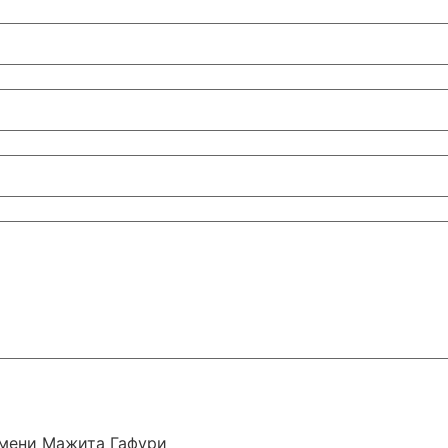
мени Мажита Гафури