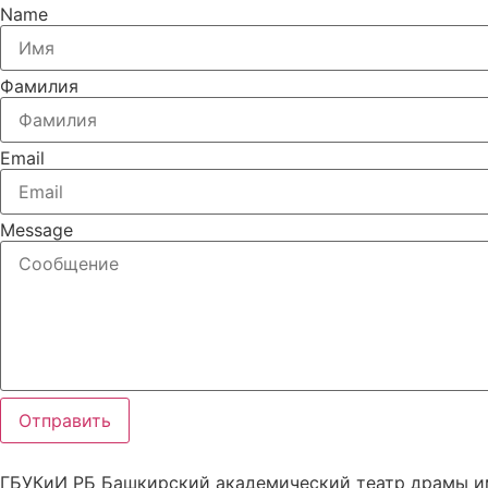
Name
Фамилия
Email
Message
Отправить
ГБУКиИ РБ Башкирский академический театр драмы и