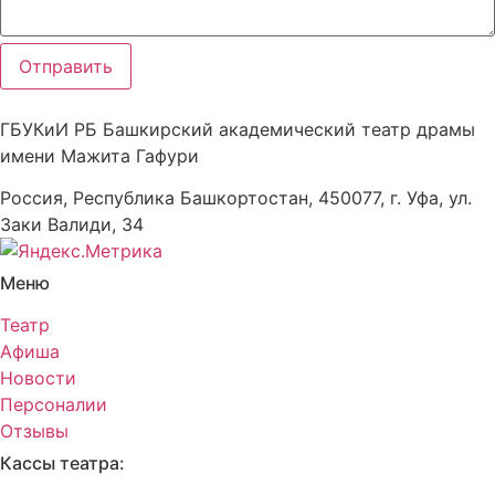
Отправить
ГБУКиИ РБ Башкирский академический театр драмы
имени Мажита Гафури
Россия, Республика Башкортостан, 450077, г. Уфа, ул.
Заки Валиди, 34
Меню
Театр
Афиша
Новости
Персоналии
Отзывы
Кассы театра: