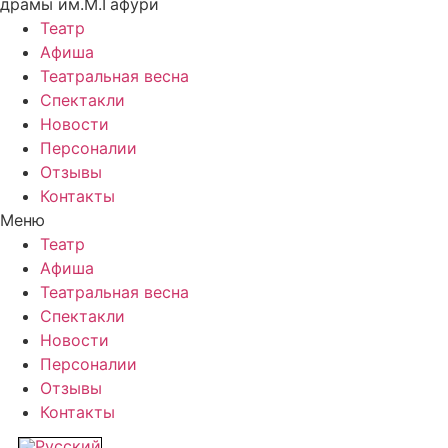
драмы им.М.Гафури
Театр
Афиша
Театральная весна
Спектакли
Новости
Персоналии
Отзывы
Контакты
Меню
Театр
Афиша
Театральная весна
Спектакли
Новости
Персоналии
Отзывы
Контакты